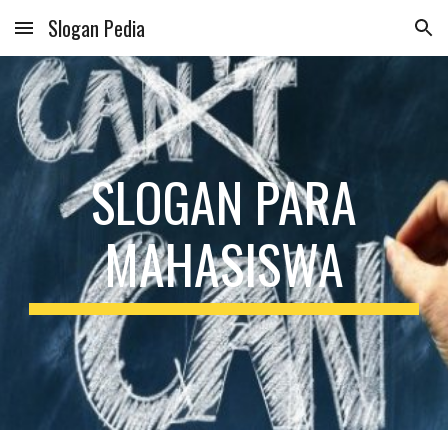
Slogan Pedia
Skip to main content
Skip to navigation
SLOGAN PARA
MAHASISWA