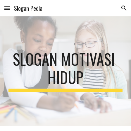
Slogan Pedia
Skip to main content
Skip to navigation
SLOGAN MOTIVASI 
HIDUP