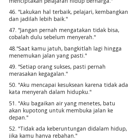
menciptakan pelajaran hidup berharga."
46. "Lakukan hal terbaik, pelajari, kembangkan 
dan jadilah lebih baik."
47. "Jangan pernah mengatakan tidak bisa, 
cobalah dulu sebelum menyerah."
48."Saat kamu jatuh, bangkitlah lagi hingga 
menemukan jalan yang pasti."
49. "Setiap orang sukses, pasti pernah 
merasakan kegagalan."
50. "Aku mencapai kesuksean karena tidak ada 
kata menyerah dalam hidupku."
51. "Aku bagaikan air yang menetes, batu 
akan kupotong untuk membuka jalan ke 
depan."
52. "Tidak ada keberuntungan didalam hidup, 
jika kamu hanya rebahan."