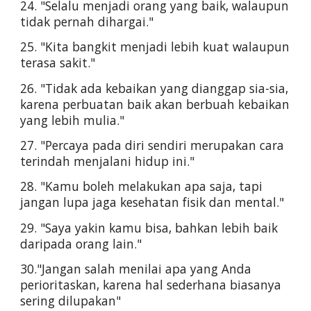
24. "Selalu menjadi orang yang baik, walaupun 
tidak pernah dihargai."
25. "Kita bangkit menjadi lebih kuat walaupun 
terasa sakit."
26. "Tidak ada kebaikan yang dianggap sia-sia, 
karena perbuatan baik akan berbuah kebaikan 
yang lebih mulia."
27. "Percaya pada diri sendiri merupakan cara 
terindah menjalani hidup ini."
28. "Kamu boleh melakukan apa saja, tapi 
jangan lupa jaga kesehatan fisik dan mental."
29. "Saya yakin kamu bisa, bahkan lebih baik 
daripada orang lain."
30."Jangan salah menilai apa yang Anda 
perioritaskan, karena hal sederhana biasanya 
sering dilupakan"