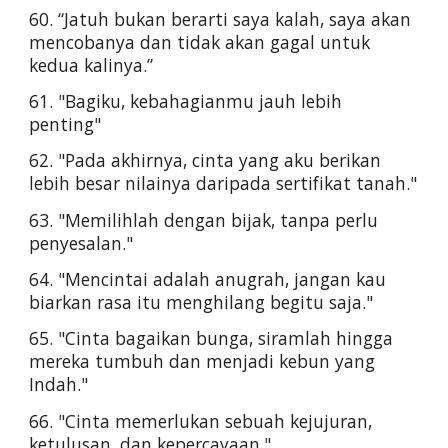
60. “Jatuh bukan berarti saya kalah, saya akan 
mencobanya dan tidak akan gagal untuk 
kedua kalinya.”
61. "Bagiku, kebahagianmu jauh lebih 
penting"
62. "Pada akhirnya, cinta yang aku berikan 
lebih besar nilainya daripada sertifikat tanah."
63. "Memilihlah dengan bijak, tanpa perlu 
penyesalan."
64. "Mencintai adalah anugrah, jangan kau 
biarkan rasa itu menghilang begitu saja."
65. "Cinta bagaikan bunga, siramlah hingga 
mereka tumbuh dan menjadi kebun yang 
Indah."
66. "Cinta memerlukan sebuah kejujuran, 
ketulusan, dan kepercayaan."