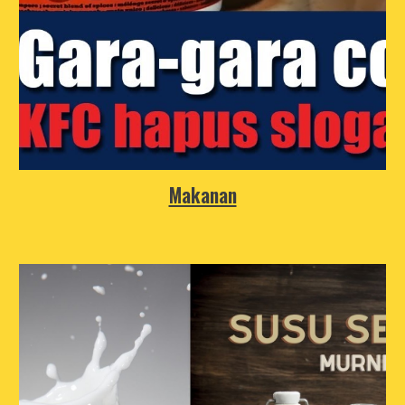
Makanan