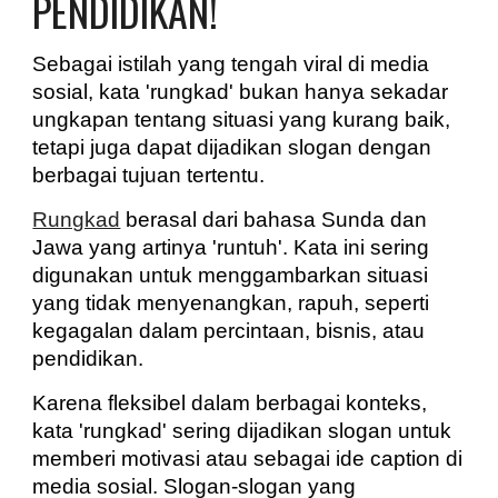
PENDIDIKAN!
Sebagai istilah yang tengah viral di media
sosial, kata 'rungkad' bukan hanya sekadar
ungkapan tentang situasi yang kurang baik,
tetapi juga dapat dijadikan slogan dengan
berbagai tujuan tertentu.
Rungkad
berasal dari bahasa Sunda dan
Jawa yang artinya 'runtuh'. Kata ini sering
digunakan untuk menggambarkan situasi
yang tidak menyenangkan, rapuh, seperti
kegagalan dalam percintaan, bisnis, atau
pendidikan.
Karena fleksibel dalam berbagai konteks,
kata 'rungkad' sering dijadikan slogan untuk
memberi motivasi atau sebagai ide caption di
media sosial. Slogan-slogan yang