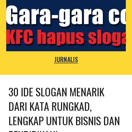
JURNALIS
30 IDE SLOGAN MENARIK
DARI KATA RUNGKAD,
LENGKAP UNTUK BISNIS DAN