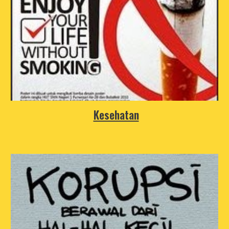
Kesehatan