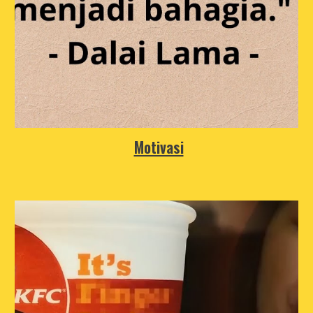
Motivasi