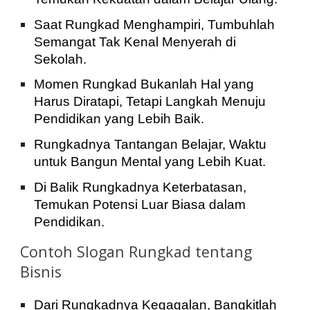
Saat Rungkad Menghampiri, Tumbuhlah
Semangat Tak Kenal Menyerah di
Sekolah.
Momen Rungkad Bukanlah Hal yang
Harus Diratapi, Tetapi Langkah Menuju
Pendidikan yang Lebih Baik.
Rungkadnya Tantangan Belajar, Waktu
untuk Bangun Mental yang Lebih Kuat.
Di Balik Rungkadnya Keterbatasan,
Temukan Potensi Luar Biasa dalam
Pendidikan.
Contoh Slogan Rungkad tentang
Bisnis
Dari Rungkadnya Kegagalan, Bangkitlah